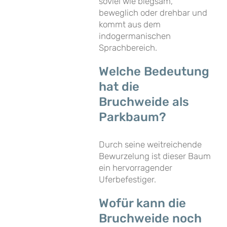
soviel wie biegsam,
beweglich oder drehbar und
kommt aus dem
indogermanischen
Sprachbereich.
Welche Bedeutung
hat die
Bruchweide als
Parkbaum?
Durch seine weitreichende
Bewurzelung ist dieser Baum
ein hervorragender
Uferbefestiger.
Wofür kann die
Bruchweide noch