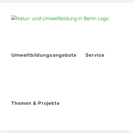
Zum
Inhalt
springen
Umweltbildungsangebote
Service
Themen & Projekte