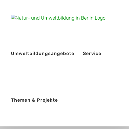
Zum
Inhalt
springen
Umweltbildungsangebote
Service
Themen & Projekte