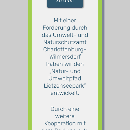
ZU UNS!
Mit einer
Förderung durch
das Umwelt- und
Naturschutzamt
Charlottenburg-
Wilmersdorf
haben wir den
„Natur- und
Umweltpfad
Lietzenseepark“
entwickelt.
Durch eine
weitere
Kooperation mit