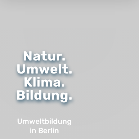
Natur.
Umwelt.
Klima.
Bildung.
Umweltbildung
in Berlin