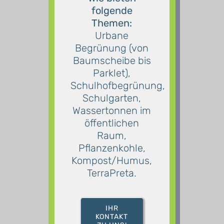
folgende
Themen:
Urbane
Begrünung (von
Baumscheibe bis
Parklet),
Schulhofbegrünung,
Schulgarten,
Wassertonnen im
öffentlichen
Raum,
Pflanzenkohle,
Kompost/Humus,
TerraPreta.
IHR
KONTAKT