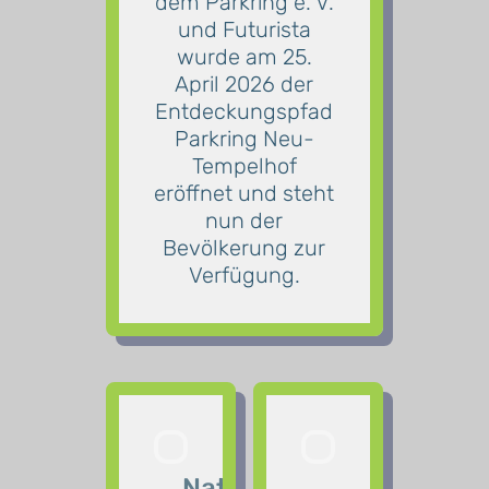
dem Parkring e. V.
und Futurista
wurde am 25.
April 2026 der
Entdeckungspfad
Parkring Neu-
Tempelhof
eröffnet und steht
nun der
Bevölkerung zur
Verfügung.
Baum-
Natur- und