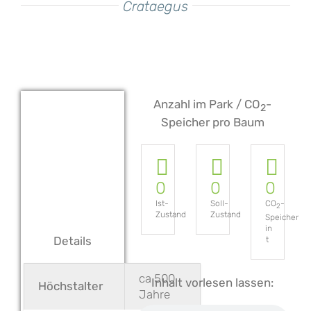
Crataegus
Anzahl im Park / CO
-
2
Speicher pro Baum
0
0
0
Ist-
Soll-
CO
-
2
Zustand
Zustand
Speicher
in
Details
t
ca 500
Inhalt vorlesen lassen:
Höchstalter
Jahre