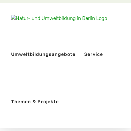
Zum
Inhalt
springen
Umweltbildungsangebote
Service
Themen & Projekte