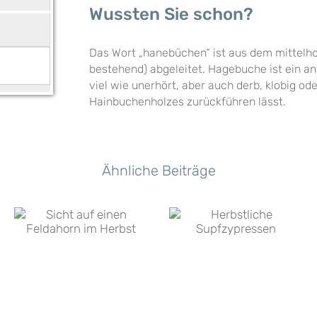
Wussten Sie schon?
Das Wort „hanebüchen“ ist aus dem mittel
bestehend) abgeleitet. Hagebuche ist ein 
viel wie unerhört, aber auch derb, klobig od
Hainbuchenholzes zurückführen lässt.
Ähnliche Beiträge
Sumpfzypresse