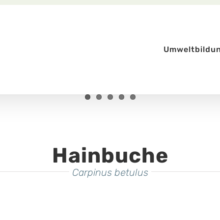
Umweltbildu
Hainbuche
Carpinus betulus