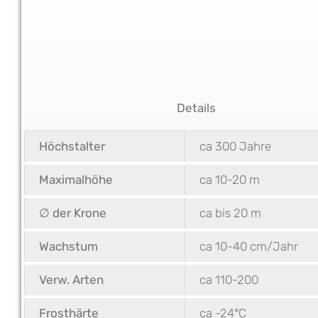
Details
Höchstalter
ca 300 Jahre
Maximalhöhe
ca 10-20 m
∅ der Krone
ca bis 20 m
Wachstum
ca 10-40 cm/Jahr
Verw. Arten
ca 110-200
Frosthärte
ca -24°C