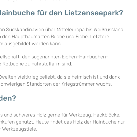
Hainbuche für den Lietzenseepark?
 von Südskandinavien über Mitteleuropa bis Weißrussland
en den Hauptbaumarten Buche und Eiche. Letztere
amm ausgebildet werden kann.
esellschaft, den sogenannten Eichen-Hainbuchen-
e Rotbuche zu nährstoffarm sind.
eiten Weltkrieg beliebt, da sie heimisch ist und dank
 schwierigen Standorten der Kriegstrümmer wuchs.
rden?
es und schweres Holz gerne für Werkzeug, Hackblöcke,
nkufen genutzt. Heute findet das Holz der Hainbuche nur
 Werkzeugstiele.