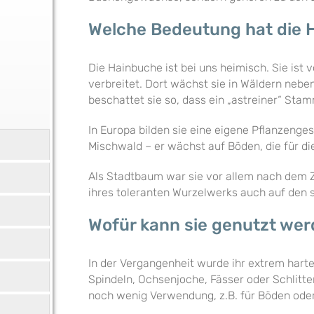
Welche Bedeutung hat die 
Die Hainbuche ist bei uns heimisch. Sie ist
verbreitet. Dort wächst sie in Wäldern neb
beschattet sie so, dass ein „astreiner“ St
In Europa bilden sie eine eigene Pflanzeng
Mischwald – er
wächst auf Böden, die für di
Als Stadtbaum war sie vor allem nach dem Zw
ihres toleranten Wurzelwerks auch auf den
Wofür kann sie genutzt we
In der Vergangenheit wurde ihr extrem hart
Spindeln, Ochsenjoche, Fässer oder Schlitte
noch wenig Verwendung, z.B. für Böden oder